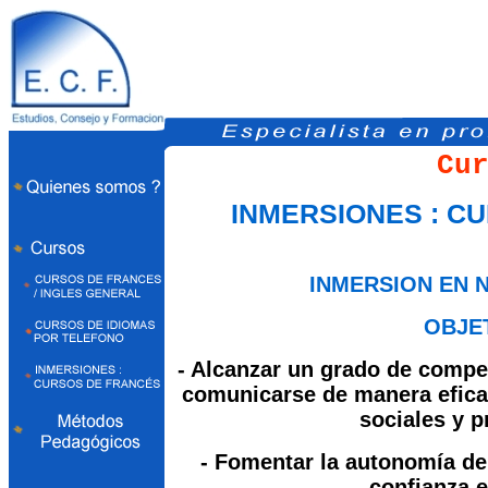
Cu
INMERSIONES : C
INMERSION EN 
OBJE
- Alcanzar un grado de compet
comunicarse de manera eficaz
sociales y p
- Fomentar la autonomía del
confianza 