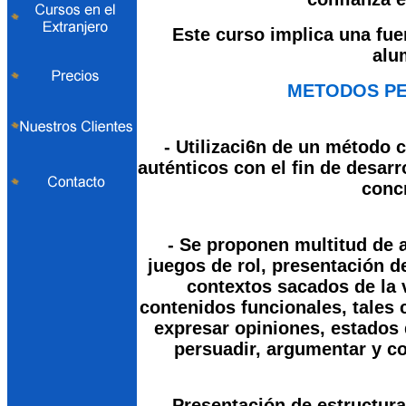
Este curso implica una fue
alu
METODOS P
- Utilizaci6n de un método 
auténticos con el fin de desar
conc
- Se proponen multitud de a
juegos de rol, presentación 
contextos sacados de la v
contenidos funcionales, tales 
expresar opiniones, estados 
persuadir, argumentar y c
- Presentación de estructur