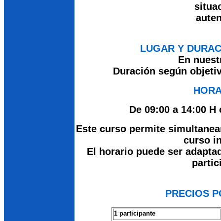
situa
auten
LUGAR Y DURAC
En nuest
Duración según objetiv
HORA
De 09:00 a 14:00 H 
Este curso permite simultanea
curso i
El horario puede ser adapta
partic
PRECIOS 
1 participante